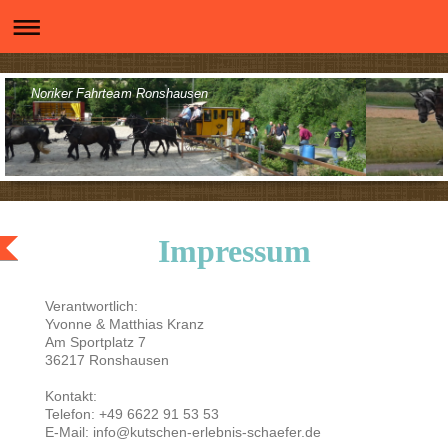
Noriker Fahrteam Ronshausen
Impressum
Verantwortlich:
Yvonne & Matthias Kranz
Am Sportplatz 7
36217 Ronshausen
Kontakt:
Telefon: +49 6622 91 53 53
E-Mail: info@kutschen-erlebnis-schaefer.de