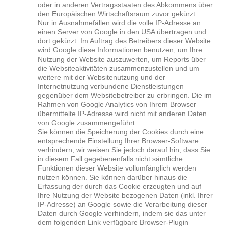
oder in anderen Vertragsstaaten des Abkommens über
den Europäischen Wirtschaftsraum zuvor gekürzt.
Nur in Ausnahmefällen wird die volle IP-Adresse an
einen Server von Google in den USA übertragen und
dort gekürzt. Im Auftrag des Betreibers dieser Website
wird Google diese Informationen benutzen, um Ihre
Nutzung der Website auszuwerten, um Reports über
die Websiteaktivitäten zusammenzustellen und um
weitere mit der Websitenutzung und der
Internetnutzung verbundene Dienstleistungen
gegenüber dem Websitebetreiber zu erbringen. Die im
Rahmen von Google Analytics von Ihrem Browser
übermittelte IP-Adresse wird nicht mit anderen Daten
von Google zusammengeführt.
Sie können die Speicherung der Cookies durch eine
entsprechende Einstellung Ihrer Browser-Software
verhindern; wir weisen Sie jedoch darauf hin, dass Sie
in diesem Fall gegebenenfalls nicht sämtliche
Funktionen dieser Website vollumfänglich werden
nutzen können. Sie können darüber hinaus die
Erfassung der durch das Cookie erzeugten und auf
Ihre Nutzung der Website bezogenen Daten (inkl. Ihrer
IP-Adresse) an Google sowie die Verarbeitung dieser
Daten durch Google verhindern, indem sie das unter
dem folgenden Link verfügbare Browser-Plugin