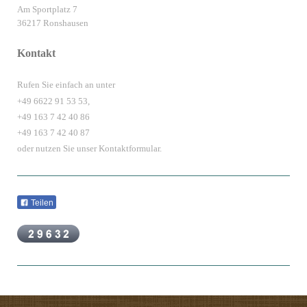
Am Sportplatz 7
36217 Ronshausen
Kontakt
Rufen Sie einfach an unter
+49 6622 91 53 53,
+49 163 7 42 40 86
+49 163 7 42 40 87
oder nutzen Sie unser Kontaktformular.
Teilen