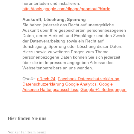
herunterladen und installieren:
http://tools.google.com/dlpage/gaoptout?hl=de
.
Auskunft, Löschung, Sperrung
Sie haben jederzeit das Recht auf unentgeltliche
Auskunft über Ihre gespeicherten personenbezogenen
Daten, deren Herkunft und Empfänger und den Zweck
der Datenverarbeitung sowie ein Recht auf
Berichtigung, Sperrung oder Löschung dieser Daten.
Hierzu sowie zu weiteren Fragen zum Thema
personenbezogene Daten können Sie sich jederzeit
über die im Impressum angegeben Adresse des
Webseitenbetreibers an uns wenden.
Quelle:
eRecht24
,
Facebook Datenschutzerklärung
,
Datenschutzerklärung Google Analytics
,
Google
Adsense Haftungsausschluss
,
Google +1 Bedingungen
Hier finden Sie uns
Noriker Fahrteam Kranz