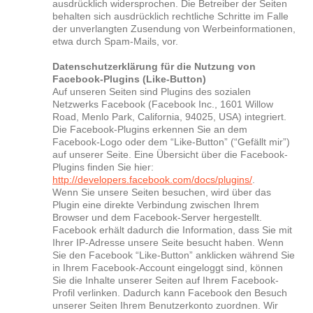
ausdrücklich widersprochen. Die Betreiber der Seiten
behalten sich ausdrücklich rechtliche Schritte im Falle
der unverlangten Zusendung von Werbeinformationen,
etwa durch Spam-Mails, vor.
Datenschutzerklärung für die Nutzung von
Facebook-Plugins (Like-Button)
Auf unseren Seiten sind Plugins des sozialen
Netzwerks Facebook (Facebook Inc., 1601 Willow
Road, Menlo Park, California, 94025, USA) integriert.
Die Facebook-Plugins erkennen Sie an dem
Facebook-Logo oder dem “Like-Button” (“Gefällt mir”)
auf unserer Seite. Eine Übersicht über die Facebook-
Plugins finden Sie hier:
http://developers.facebook.com/docs/plugins/
.
Wenn Sie unsere Seiten besuchen, wird über das
Plugin eine direkte Verbindung zwischen Ihrem
Browser und dem Facebook-Server hergestellt.
Facebook erhält dadurch die Information, dass Sie mit
Ihrer IP-Adresse unsere Seite besucht haben. Wenn
Sie den Facebook “Like-Button” anklicken während Sie
in Ihrem Facebook-Account eingeloggt sind, können
Sie die Inhalte unserer Seiten auf Ihrem Facebook-
Profil verlinken. Dadurch kann Facebook den Besuch
unserer Seiten Ihrem Benutzerkonto zuordnen. Wir